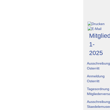
Mitglied
1-
2025
Ausschreibung
Osterritt
Anmeldung
Osterritt
Tagesordnung
Mitgliederver
Ausschreibung
Staedelemus