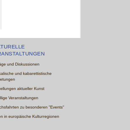
LTURELLE
RANSTALTUNGEN
äge und Diskussionen
alische und kabarettistische
ietungen
ellungen aktueller Kunst
lige Veranstaltungen
chsfahrten zu besonderen "Events"
n in europäische Kulturregionen