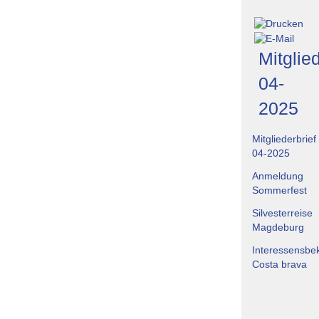
Mitglied
04-
2025
Mitgliederbrief
04-2025
Anmeldung
Sommerfest
Silvesterreise
Magdeburg
Interessensb
Costa brava