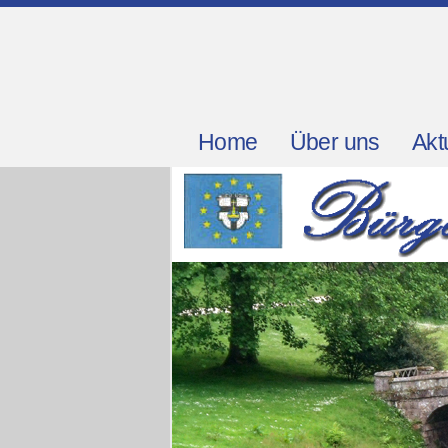
Home
Über uns
Akt