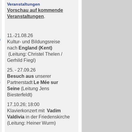
Veranstaltungen
Vorschau auf kommende
Veranstaltungen
.
11.-21.08.26
n
Kultur- und Bildungsreise
nach
England (Kent)
(Leitung: Christel Thelen /
Gerhild Fiegl)
25. - 27.09.26
Besuch aus
unserer
kundung
Partnerstadt
Le Mée sur
Seine
(Leitung Jens
Biesterfeldt)
17.10.26;
18:00
Klavierkonzert mit
Vadim
Valdivia
in der Friedenskirche
(Leitung: Heiner Wurm)