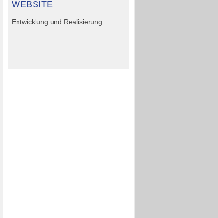
WEBSITE
Entwicklung und Realisierung
erbrief
ekundung