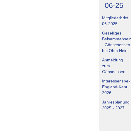
06-25
Mitgliederbrief
06-2025
Geselliges
Beisammensei
- Gänsesessen
bei Ohm Hein
Anmeldung
zum
Gänseessen
Interessensbe
England-Kent
2026
Jahresplanung
2025 - 2027