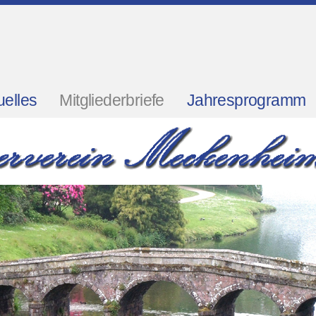
uelles
Mitgliederbriefe
Jahresprogramm