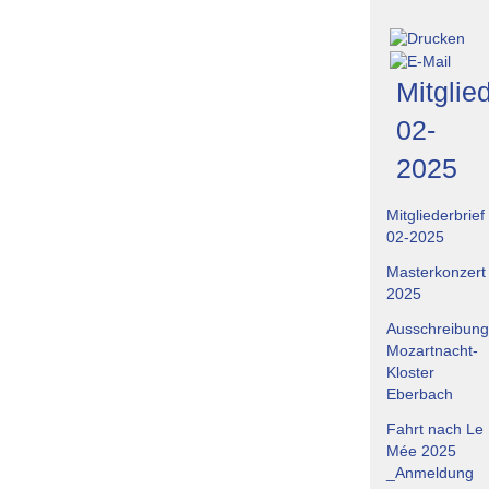
Mitglied
02-
2025
Mitgliederbrief
02-2025
Masterkonzert
2025
Ausschreibung
Mozartnacht-
Kloster
Eberbach
Fahrt nach Le
Mée 2025
_Anmeldung