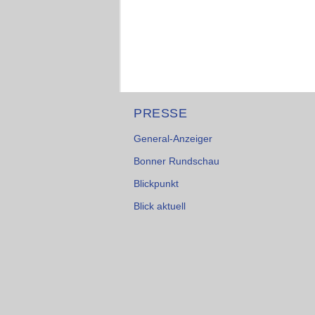
PRESSE
General-Anzeiger
Bonner Rundschau
Blickpunkt
Blick aktuell