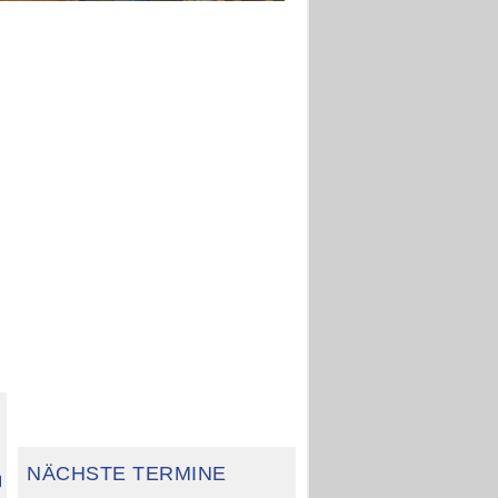
n
anien
NÄCHSTE TERMINE
erbrief