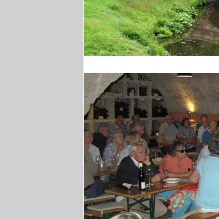
Stourhead Park