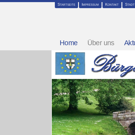
Startseite
Impressum
Kontakt
Stadt
Home
Über uns
Akt