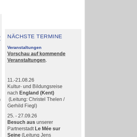
NÄCHSTE TERMINE
d
Veranstaltungen
Vorschau auf kommende
Veranstaltungen
.
11.-21.08.26
Kultur- und Bildungsreise
nach
England (Kent)
(Leitung: Christel Thelen /
Gerhild Fiegl)
25. - 27.09.26
Besuch aus
unserer
Partnerstadt
Le Mée sur
Seine
(Leitung Jens