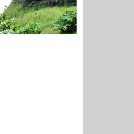
anien