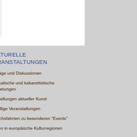
LTURELLE
RANSTALTUNGEN
äge und Diskussionen
alische und kabarettistische
ietungen
ellungen aktueller Kunst
lige Veranstaltungen
chsfahrten zu besonderen "Events"
n in europäische Kulturregionen