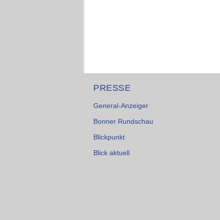
PRESSE
General-Anzeiger
Bonner Rundschau
Blickpunkt
Blick aktuell