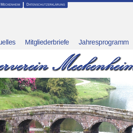
 Meckenheim
Datenschutzerklärung
uelles
Mitgliederbriefe
Jahresprogramm