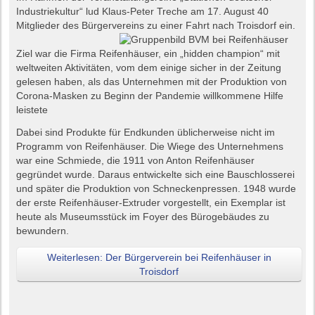
Industriekultur“ lud Klaus-Peter Treche am 17. August 40
Mitglieder des Bürgervereins zu einer Fahrt nach Troisdorf ein.
Ziel war die Firma Reifenhäuser, ein „hidden champion“ mit
weltweiten Aktivitäten, vom dem einige sicher in der Zeitung
gelesen haben, als das Unternehmen mit der Produktion von
Corona-Masken zu Beginn der Pandemie willkommene Hilfe
leistete
Dabei sind Produkte für Endkunden üblicherweise nicht im
Programm von Reifenhäuser. Die Wiege des Unternehmens
war eine Schmiede, die 1911 von Anton Reifenhäuser
gegründet wurde. Daraus entwickelte sich eine Bauschlosserei
und später die Produktion von Schneckenpressen. 1948 wurde
der erste Reifenhäuser-Extruder vorgestellt, ein Exemplar ist
heute als Museumsstück im Foyer des Bürogebäudes zu
bewundern.
Weiterlesen: Der Bürgerverein bei Reifenhäuser in
Troisdorf