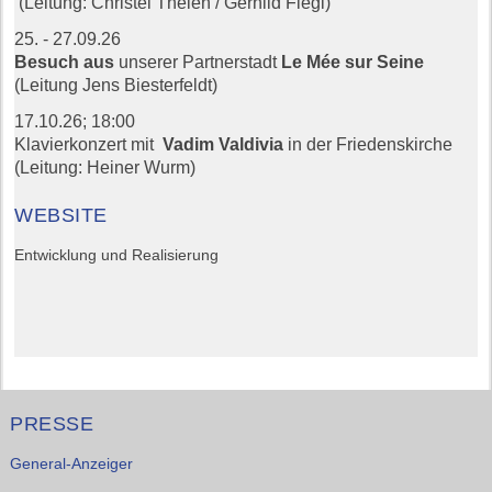
(Leitung: Christel Thelen / Gerhild Fiegl)
25. - 27.09.26
Besuch aus
unserer Partnerstadt
Le Mée sur Seine
(Leitung Jens Biesterfeldt)
17.10.26;
18:00
Klavierkonzert mit
Vadim Valdivia
in der Friedenskirche
(Leitung: Heiner Wurm)
WEBSITE
Entwicklung und Realisierung
PRESSE
General-Anzeiger