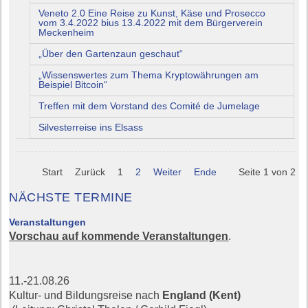
Veneto 2.0 Eine Reise zu Kunst, Käse und Prosecco
vom 3.4.2022 bius 13.4.2022 mit dem Bürgerverein
Meckenheim
„Über den Gartenzaun geschaut“
„Wissenswertes zum Thema Kryptowährungen am
Beispiel Bitcoin“
Treffen mit dem Vorstand des Comité de Jumelage
Silvesterreise ins Elsass
Start
Zurück
1
2
Weiter
Ende
Seite 1 von 2
NÄCHSTE TERMINE
Veranstaltungen
Vorschau auf kommende Veranstaltungen
.
11.-21.08.26
Kultur- und Bildungsreise nach
England (Kent)