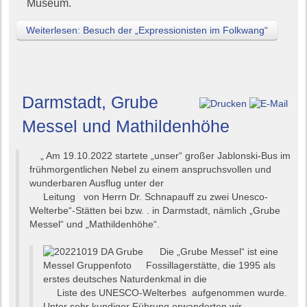
Museum.
Weiterlesen: Besuch der „Expressionisten im Folkwang“
Darmstadt, Grube
Messel und Mathildenhöhe
„ Am 19.10.2022 startete „unser“ großer Jablonski-Bus im
frühmorgentlichen Nebel zu einem anspruchsvollen und
wunderbaren Ausflug unter der
Leitung von Herrn Dr. Schnapauff zu zwei Unesco-
Welterbe“-Stätten bei bzw. . in Darmstadt, nämlich „Grube
Messel“ und „Mathildenhöhe“.
Die „Grube Messel“ ist eine
Fossillagerstätte, die 1995 als
erstes deutsches Naturdenkmal in die
Liste des UNESCO-Welterbes aufgenommen wurde.
Unter sehr kundiger Führung erwanderten wir