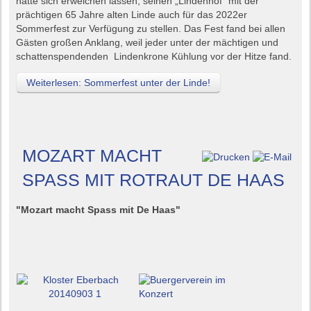
hatte sich erweichen lassen, seinen „Lindenhof“ mit der
prächtigen 65 Jahre alten Linde auch für das 2022er
Sommerfest zur Verfügung zu stellen. Das Fest fand bei allen
Gästen großen Anklang, weil jeder unter der mächtigen und
schattenspendenden Lindenkrone Kühlung vor der Hitze fand.
Weiterlesen: Sommerfest unter der Linde!
MOZART MACHT
SPASS MIT ROTRAUT DE HAAS
"Mozart macht Spass mit De Haas"