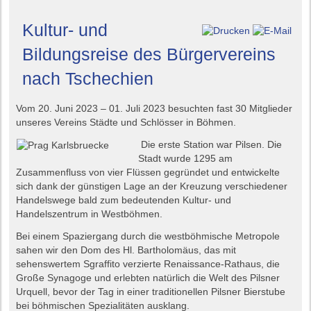
Kultur- und
Bildungsreise des Bürgervereins
nach Tschechien
Vom 20. Juni 2023 – 01. Juli 2023 besuchten fast 30 Mitglieder
unseres Vereins Städte und Schlösser in Böhmen.
Die erste Station war Pilsen. Die
Stadt wurde 1295 am
Zusammenfluss von vier Flüssen gegründet und entwickelte
sich dank der günstigen Lage an der Kreuzung verschiedener
Handelswege bald zum bedeutenden Kultur- und
Handelszentrum in Westböhmen.
Bei einem Spaziergang durch die westböhmische Metropole
sahen wir den Dom des Hl. Bartholomäus, das mit
sehenswertem Sgraffito verzierte Renaissance-Rathaus, die
Große Synagoge und erlebten natürlich die Welt des Pilsner
Urquell, bevor der Tag in einer traditionellen Pilsner Bierstube
bei böhmischen Spezialitäten ausklang.