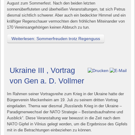
August zum Sommerfest. Nach den beiden letzten
sonnenüberfluteten und überheißen Veranstaltungen, tat sich Petrus
diesmal sichtlich schwerer. Aber auch ein bedeckter Himmel und ein
kräftiger Regenschauer vermochten dem fröhlichen Miteinander von
170 Vereinsangehörigen keinen Abbruch zu tun.
Weiterlesen: Sommerfreuden trotz Regenguss
Ukraine III , Vortrag
von Gen a. D. Vollmer
Im Rahmen seiner Vortragsreihe zum Krieg in der Ukraine hatte der
Bürgerverein Meckenheim am 19. Juli zu seinem dritten Vortrag
eingeladen. Thema war diesmal „Russlands Krieg in der Ukraine –
Paradigmenwechsel der NATO Strategie – Bestandsaufnahme und
Ausblick“. Diese Veranstaltung war bewusst in die Zeit nach dem
NATO Gipfel in Vilnius gelegt worden, um die Ergebnisse des Gipfels
mit in die Betrachtungen einbeziehen zu können.