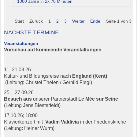
1000 Jahre in 2x 70 Minuten
Start
Zurück
1
2
3
Weiter
Ende
Seite 1 von 3
NÄCHSTE TERMINE
Veranstaltungen
Vorschau auf kommende Veranstaltungen
.
11.-21.08.26
Kultur- und Bildungsreise nach
England (Kent)
(Leitung: Christel Thelen / Gerhild Fiegl)
25. - 27.09.26
Besuch aus
unserer Partnerstadt
Le Mée sur Seine
(Leitung Jens Biesterfeldt)
17.10.26;
18:00
Klavierkonzert mit
Vadim Valdivia
in der Friedenskirche
(Leitung: Heiner Wurm)