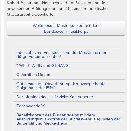
Robert-Schumann-Hochschule dem Publikum und dem
anwesenden Prüfungsteam am 15.Juni ihre praktische
Masterarbeit präsentierte.
Weiterlesen: Masterkonzert mit dem
Bundeswehrmusikkorps
Edelstahl vom Feinsten - und der Meckenheimer
Bürgerverein war dabei!
" WEIB, WEIN und GESANG"
Osterritt im Regen
Gut besuchte Filmvorführung „Kreuzwege heute –
Golgatha in der Eifel“
Der Ukrainekrieg – die zivile Komponente
Zeitenwende(n)
Benefizkonzert des Bürgervereins mit dem
Ausbildungsmusikkorps der Bundeswehr, zugunsten der
Bürgerstiftung Meckenheim