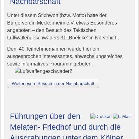
Nachbarschaft
Unter diesem Stichwort (bzw. Motto) hatte der
Bürgerverein Meckenheim e.V. etwas Besonderes
angeboten – den Besuch des Taktischen
Luftwaffengeschwaders 31 „Boelcke“ in Nörvenich.
Den 40 Teilnehmern/innen wurde hier ein
ausgesprochen interessantes, abwechslungsreiches
sowie informatives Programm geboten.
Weiterlesen: Besuch in der Nachbarschaft
Führungen über den
Melaten- Friedhof und durch die
Ausgrabungen unter dem Kölner