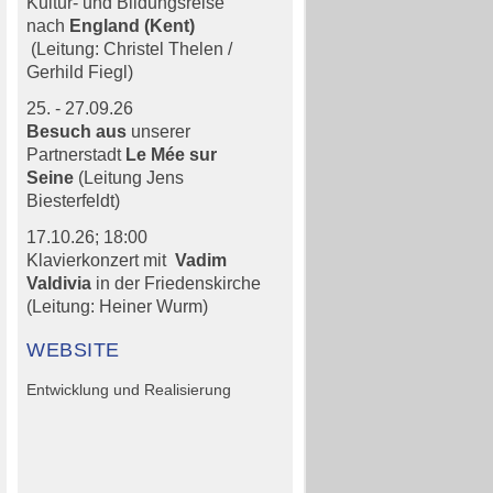
Kultur- und Bildungsreise
nach
England (Kent)
(Leitung: Christel Thelen /
Gerhild Fiegl)
25. - 27.09.26
Besuch aus
unserer
Partnerstadt
Le Mée sur
Seine
(Leitung Jens
Biesterfeldt)
17.10.26;
18:00
Klavierkonzert mit
Vadim
Valdivia
in der Friedenskirche
(Leitung: Heiner Wurm)
WEBSITE
Entwicklung und Realisierung