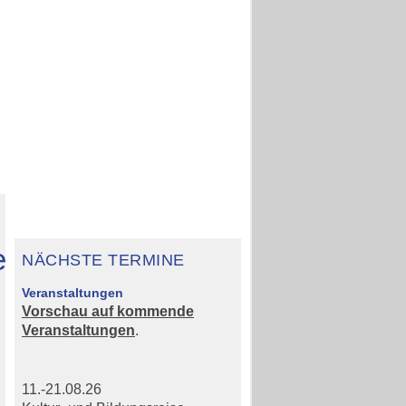
anien
rstadt
NÄCHSTE TERMINE
Veranstaltungen
Vorschau auf kommende
Veranstaltungen
.
11.-21.08.26