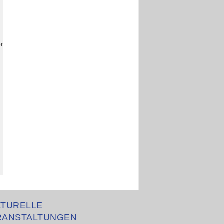
r
LTURELLE
RANSTALTUNGEN