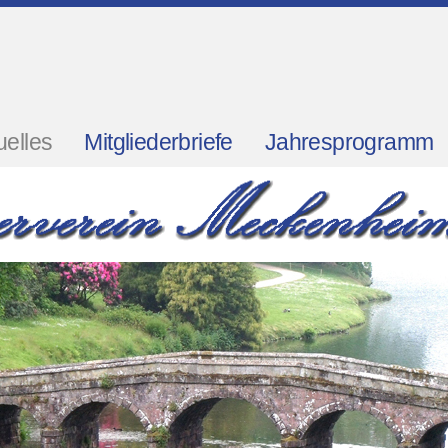
uelles
Mitgliederbriefe
Jahresprogramm