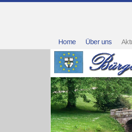
Home
Über uns
Akt