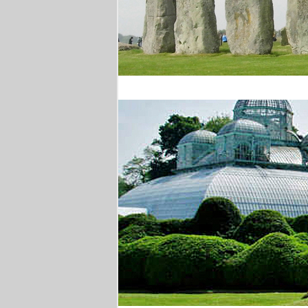
Stonehenge