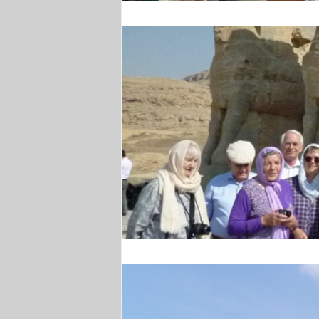
Weinprobe
Persepolis - Gruppenfo