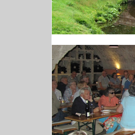
Stourhead Park