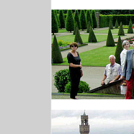
Brüssel
Barocke Gärten am Ni