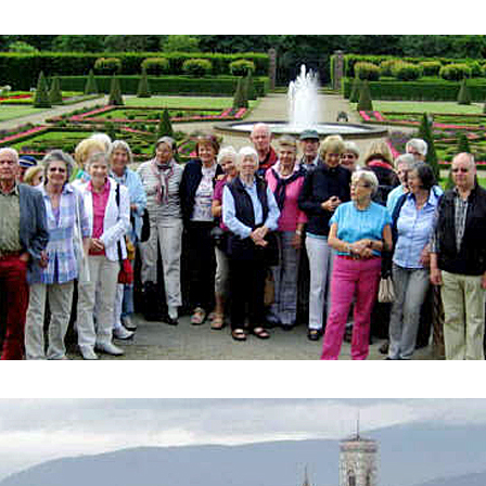
ederrhein