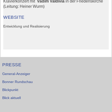
Klavierkonzert mit
Vadim Valdivia
in der Friedenskirche
(Leitung: Heiner Wurm)
WEBSITE
Entwicklung und Realisierung
PRESSE
General-Anzeiger
Bonner Rundschau
Blickpunkt
Blick aktuell