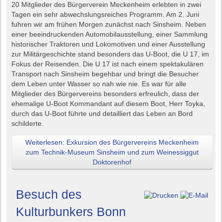
20 Mitglieder des Bürgerverein Meckenheim erlebten in zwei
Tagen ein sehr abwechslungsreiches Programm. Am 2. Juni
fuhren wir am frühen Morgen zunächst nach Sinsheim. Neben
einer beeindruckenden Automobilausstellung, einer Sammlung
historischer Traktoren und Lokomotiven und einer Ausstellung
zur Militärgeschichte stand besonders das U-Boot, die U 17, im
Fokus der Reisenden. Die U 17 ist nach einem spektakulären
Transport nach Sinsheim begehbar und bringt die Besucher
dem Leben unter Wasser so nah wie nie. Es war für alle
Mitglieder des Bürgervereins besonders erfreulich, dass der
ehemalige U-Boot Kommandant auf diesem Boot, Herr Toyka,
durch das U-Boot führte und detailliert das Leben an Bord
schilderte.
Weiterlesen: Exkursion des Bürgervereins Meckenheim
zum Technik-Museum Sinsheim und zum Weinessiggut
Doktorenhof
Besuch des
Kulturbunkers Bonn