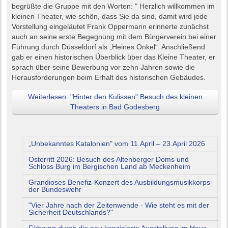
begrüßte die Gruppe mit den Worten: " Herzlich willkommen im
kleinen Theater, wie schön, dass Sie da sind, damit wird jede
Vorstellung eingeläutet Frank Oppermann erinnerte zunächst
auch an seine erste Begegnung mit dem Bürgerverein bei einer
Führung durch Düsseldorf als „Heines Onkel“. Anschließend
gab er einen historischen Überblick über das Kleine Theater, er
sprach über seine Bewerbung vor zehn Jahren sowie die
Herausforderungen beim Erhalt des historischen Gebäudes.
Weiterlesen: "Hinter den Kulissen" Besuch des kleinen
Theaters in Bad Godesberg
„Unbekanntes Katalonien" vom 11.April – 23.April 2026
Osterritt 2026: Besuch des Altenberger Doms und
Schloss Burg im Bergischen Land ab Meckenheim
Grandioses Benefiz-Konzert des Ausbildungsmusikkorps
der Bundeswehr
"Vier Jahre nach der Zeitenwende - Wie steht es mit der
Sicherheit Deutschlands?"