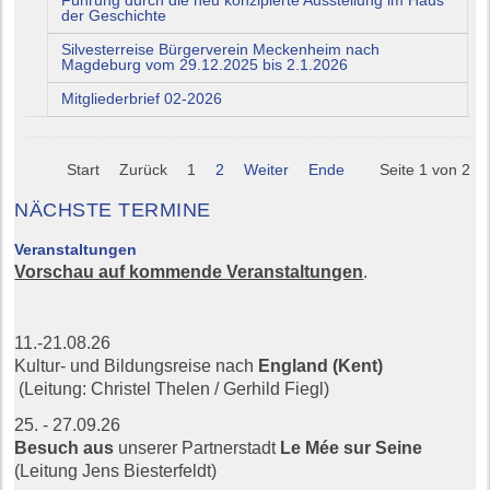
Führung durch die neu konzipierte Ausstellung im Haus
der Geschichte
Silvesterreise Bürgerverein Meckenheim nach
Magdeburg vom 29.12.2025 bis 2.1.2026
Mitgliederbrief 02-2026
Start
Zurück
1
2
Weiter
Ende
Seite 1 von 2
NÄCHSTE TERMINE
Veranstaltungen
Vorschau auf kommende Veranstaltungen
.
11.-21.08.26
Kultur- und Bildungsreise nach
England (Kent)
(Leitung: Christel Thelen / Gerhild Fiegl)
25. - 27.09.26
Besuch aus
unserer Partnerstadt
Le Mée sur Seine
(Leitung Jens Biesterfeldt)