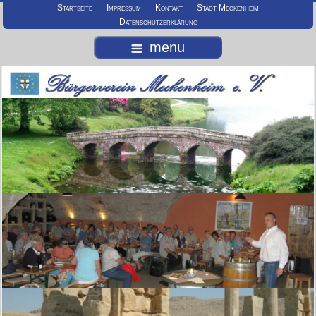
Startseite
Impressum
Kontakt
Stadt Meckenheim
Datenschutzerklärung
menu