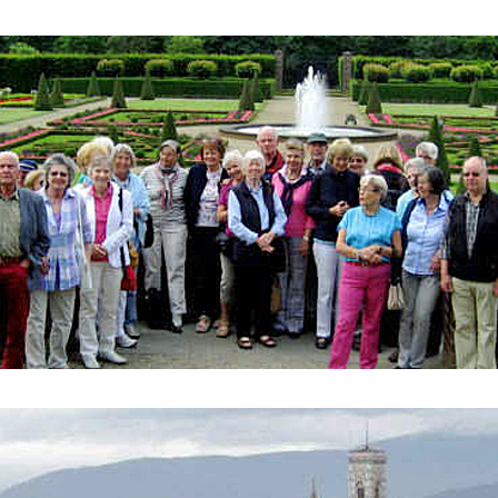
ederrhein