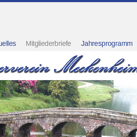
uelles
Mitgliederbriefe
Jahresprogramm