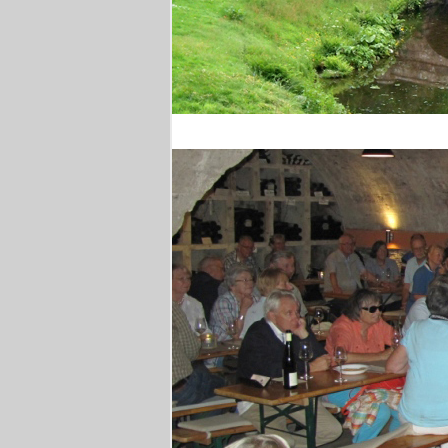
Stourhead Park