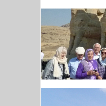
Weinprobe
Persepolis - Gruppenfo