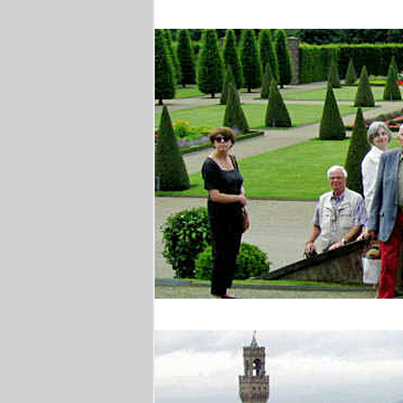
Brüssel
Barocke Gärten am Ni