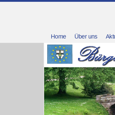
Home
Über uns
Akt