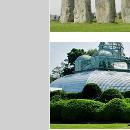
Stonehenge