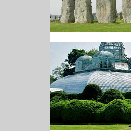
Stonehenge