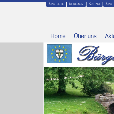
Startseite
Impressum
Kontakt
Stadt
Home
Über uns
Akt