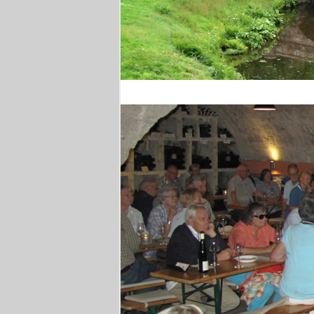
Stourhead Park