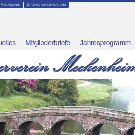
 Meckenheim
Datenschutzerklärung
uelles
Mitgliederbriefe
Jahresprogramm