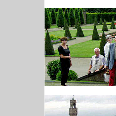
Brüssel
Barocke Gärten am Ni