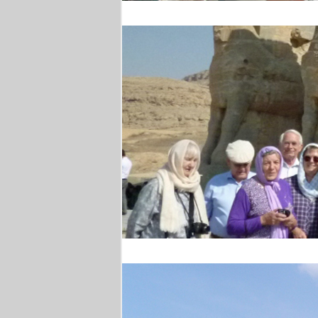
Weinprobe
Persepolis - Gruppenfo