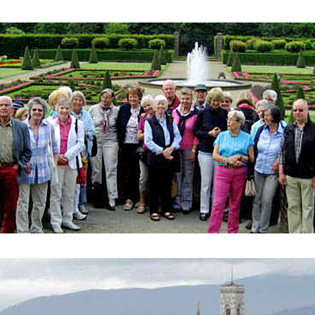
ederrhein