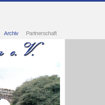
Archiv
Partnerschaft