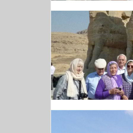
Weinprobe
Persepolis - Gruppenfo