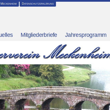
 Meckenheim
Datenschutzerklärung
uelles
Mitgliederbriefe
Jahresprogramm