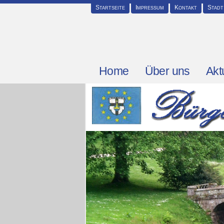
Startseite
Impressum
Kontakt
Stadt
Home
Über uns
Akt