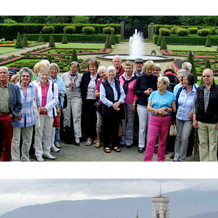
ederrhein