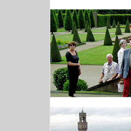
Brüssel
Barocke Gärten am Ni