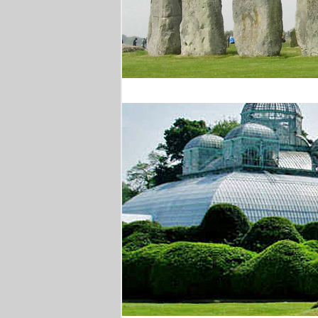
Stonehenge