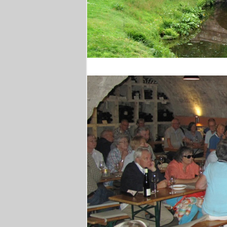
Stourhead Park