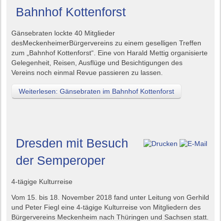
Bahnhof Kottenforst
Gänsebraten
lockte 40 Mitglieder
des
Meckenheimer
Bürgervereins
zu einem geselligen Treffen
zum „Bahnhof Kottenforst“. Eine von Harald Mettig organisierte
Gelegenheit, Reisen, Ausflüge und Besichtigungen des
Vereins noch einmal Revue passieren zu lassen.
Weiterlesen: Gänsebraten im Bahnhof Kottenforst
Dresden mit Besuch
der Semperoper
4-tägige Kulturreise
Vom 15. bis
18. November 2018 fand unter Leitung von Gerhild
und Peter
Fiegl
eine 4-tägige Kulturreise von Mitgliedern des
Bürgervereins Meckenheim nach Thüringen und Sachsen statt.