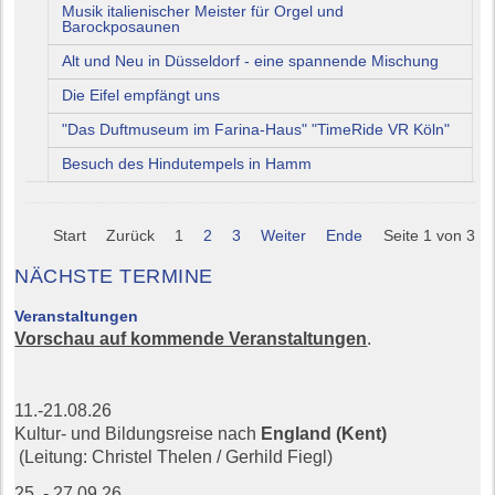
Musik italienischer Meister für Orgel und
Barockposaunen
Alt und Neu in Düsseldorf - eine spannende Mischung
Die Eifel empfängt uns
"Das Duftmuseum im Farina-Haus" "TimeRide VR Köln"
Besuch des Hindutempels in Hamm
Start
Zurück
1
2
3
Weiter
Ende
Seite 1 von 3
NÄCHSTE TERMINE
Veranstaltungen
Vorschau auf kommende Veranstaltungen
.
11.-21.08.26
Kultur- und Bildungsreise nach
England (Kent)
(Leitung: Christel Thelen / Gerhild Fiegl)
25. - 27.09.26