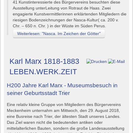
41 Kunstinteressierte des Bürgervereins besuchten diese
Ausstellung unterLeitung von Rotraut de Haas. Zwei
engagierte Kunstvermittlerinnen erklärtenden Mitgliedern die
riesigen Bodenzeichnungen der Nasca-Kultur( ca. 200 v.
Chr. – 650 n. Chr. ) in der Wüste im Süden Perus.
Weiterlesen: "Nasca. Im Zeichen der Götter"
Karl Marx 1818-1883
LEBEN.WERK.ZEIT
H200 Jahre Karl Marx - Museumsbesuch in
seiner Geburtsstadt Trier
Eine relativ kleine Gruppe von Mitgliedern des Bürgervereins
Meckenheim unternahm am Mittwoch, den 29. August 2018,
eine Busreise nach Trier, der ältesten Stadt unseres Landes.
Das Ziel waren nicht die bedeutenden antiken oder
mittelalterlichen Bauten, sondern die große Landesausstellung