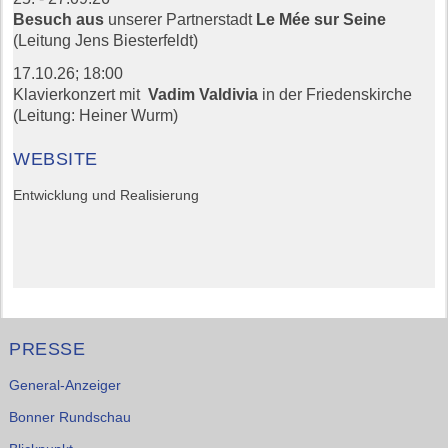
Besuch aus
unserer Partnerstadt
Le Mée sur Seine
(Leitung Jens Biesterfeldt)
17.10.26;
18:00
Klavierkonzert mit
Vadim Valdivia
in der Friedenskirche
(Leitung: Heiner Wurm)
WEBSITE
Entwicklung und Realisierung
PRESSE
General-Anzeiger
Bonner Rundschau