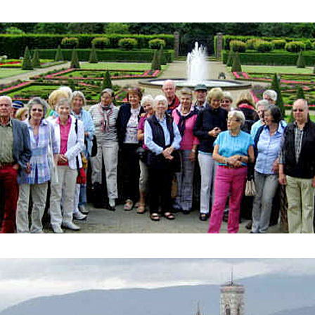
ederrhein