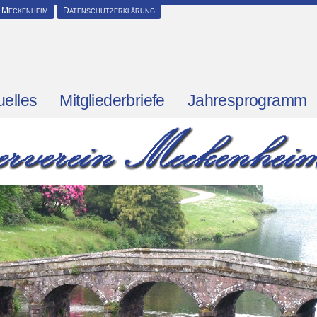
 Meckenheim
Datenschutzerklärung
uelles
Mitgliederbriefe
Jahresprogramm