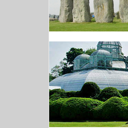
Stonehenge