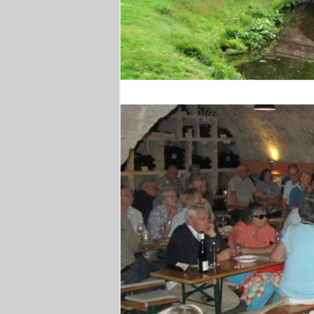
Stourhead Park