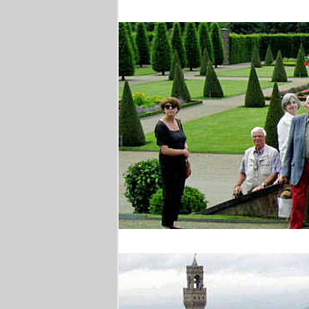
Brüssel
Barocke Gärten am Ni