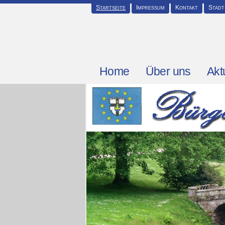
Startseite
Impressum
Kontakt
Stadt
Home
Über uns
Akt