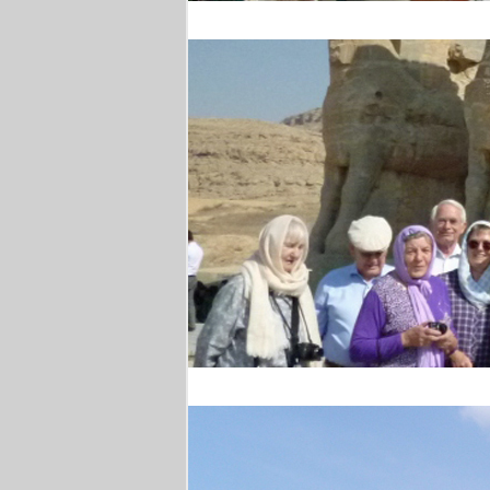
Weinprobe
Persepolis - Gruppenfo