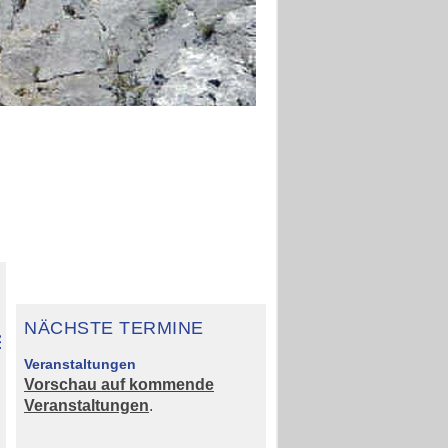
NÄCHSTE TERMINE
anntes
Veranstaltungen
ien"
Vorschau auf kommende
Veranstaltungen
.