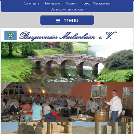
Startseite
Impressum
Kontakt
Stadt Meckenheim
Datenschutzerklärung
menu