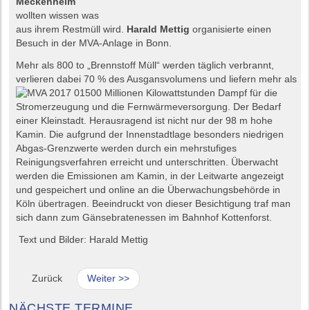
Meckenheim
wollten wissen was
aus ihrem Restmüll wird.
Harald Mettig
organisierte einen
Besuch in der MVA-Anlage in Bonn.
Mehr als 800 to „Brennstoff Müll“ werden täglich verbrannt,
verlieren dabei 70 % des Ausgansvolumens und liefern mehr als
500
Millionen Kilowattstunden Dampf für die
Stromerzeugung und die Fernwärmeversorgung. Der Bedarf
einer Kleinstadt. Herausragend ist nicht nur der 98 m hohe
Kamin. Die aufgrund der Innenstadtlage besonders niedrigen
Abgas-Grenzwerte werden durch ein mehrstufiges
Reinigungsverfahren erreicht und unterschritten. Überwacht
werden die Emissionen am Kamin, in der Leitwarte angezeigt
und gespeichert und online an die Überwachungsbehörde in
Köln übertragen. Beeindruckt von dieser Besichtigung traf man
sich dann zum Gänsebratenessen im Bahnhof Kottenforst.
Text und Bilder: Harald Mettig
Zurück
Weiter >>
NÄCHSTE TERMINE