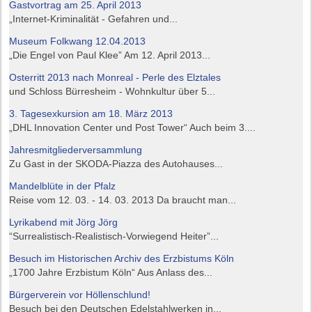
Gastvortrag am 25. April 2013
„Internet-Kriminalität - Gefahren und...
Museum Folkwang 12.04.2013
„Die Engel von Paul Klee” Am 12. April 2013...
Osterritt 2013 nach Monreal - Perle des Elztales
und Schloss Bürresheim - Wohnkultur über 5...
3. Tagesexkursion am 18. März 2013
„DHL Innovation Center und Post Tower“ Auch beim 3....
Jahresmitgliederversammlung
Zu Gast in der SKODA-Piazza des Autohauses...
Mandelblüte in der Pfalz
Reise vom 12. 03. - 14. 03. 2013 Da braucht man...
Lyrikabend mit Jörg Jörg
“Surrealistisch-Realistisch-Vorwiegend Heiter”...
Besuch im Historischen Archiv des Erzbistums Köln
„1700 Jahre Erzbistum Köln“ Aus Anlass des...
Bürgerverein vor Höllenschlund!
Besuch bei den Deutschen Edelstahlwerken in...