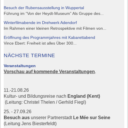
Besuch der Rubensausstellung in Wuppertal
Führung im “Von der Heydt-Museum” Als Gruppe des...
Winterfilmabende im Drehwerk Adendorf
Im Rahmen einer kleinen Retrospektive mit Filmen von...
Eröffnung des Programmjahres mit Kabarettabend
Vince Ebert: Freiheit ist alles Über 300...
NÄCHSTE TERMINE
Veranstaltungen
Vorschau auf kommende Veranstaltungen
.
11.-21.08.26
Kultur- und Bildungsreise nach
England (Kent)
(Leitung: Christel Thelen / Gerhild Fiegl)
25. - 27.09.26
Besuch aus
unserer Partnerstadt
Le Mée sur Seine
(Leitung Jens Biesterfeldt)