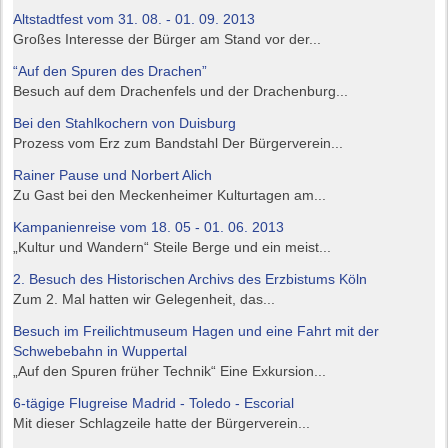
Altstadtfest vom 31. 08. - 01. 09. 2013
Großes Interesse der Bürger am Stand vor der...
“Auf den Spuren des Drachen”
Besuch auf dem Drachenfels und der Drachenburg...
Bei den Stahlkochern von Duisburg
Prozess vom Erz zum Bandstahl Der Bürgerverein...
Rainer Pause und Norbert Alich
Zu Gast bei den Meckenheimer Kulturtagen am...
Kampanienreise vom 18. 05 - 01. 06. 2013
„Kultur und Wandern“ Steile Berge und ein meist...
2. Besuch des Historischen Archivs des Erzbistums Köln
Zum 2. Mal hatten wir Gelegenheit, das...
Besuch im Freilichtmuseum Hagen und eine Fahrt mit der
Schwebebahn in Wuppertal
„Auf den Spuren früher Technik“ Eine Exkursion...
6-tägige Flugreise Madrid - Toledo - Escorial
Mit dieser Schlagzeile hatte der Bürgerverein...