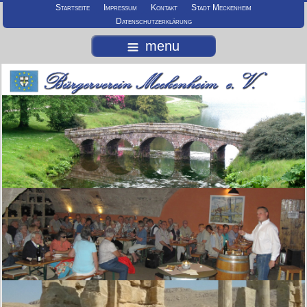
Startseite
Impressum
Kontakt
Stadt Meckenheim
Datenschutzerklärung
menu