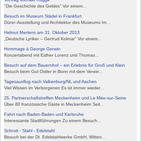
“Die Geschichte des Geldes” Vor einem...
Besuch im Museum Städel in Frankfurt
Dürer-Ausstellung und Architektur des Museums Im...
Helmut Mertens am 31. Oktober 2013
„Deutsche Lyriker – Gertrud Kolmar“ Vor einem...
Hommage à George Gerwin
Konzertabend mit Esther Lorenz und Thomas...
Besuch auf dem Bauernhof – ein Erlebnis für Groß und Klein
Besuch beim Gut Ostler in Bonn mit dem Verein...
Tagesausflug nach Valkenburg/NL und Aachen
Viel Wissen im Verborgenen Es ist immer wieder...
25. Partnerschaftstreffen Meckenheim und Le Mée-sur-Seine
Über 80 französische Gäste in Meckenheim Seit...
Fahrt nach Baden-Baden und Karlsruhe
Interessante Stadtführungen Zu einem Besuch...
Schrott - Stahl - Edelstahl
Besuch bei der Dt. Edelstahlwerke GmbH, Witten...