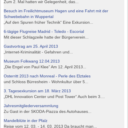
Zum 2. Mal hatten wir Gelegenheit, das...
Besuch im Freilichtmuseum Hagen und eine Fahrt mit der
Schwebebahn in Wuppertal
„Auf den Spuren früher Technik“ Eine Exkursion...
6-tägige Flugreise Madrid - Toledo - Escorial
Mit dieser Schlagzeile hatte der Bürgerverein...
Gastvortrag am 25. April 2013
„Internet-Kriminalität - Gefahren und...
Museum Folkwang 12.04.2013
„Die Engel von Paul Klee” Am 12. April 2013...
Osterritt 2013 nach Monreal - Perle des Elztales
und Schloss Bürresheim - Wohnkultur über 5...
3. Tagesexkursion am 18. März 2013
„DHL Innovation Center und Post Tower“ Auch beim 3....
Jahresmitgliederversammlung
Zu Gast in der SKODA-Piazza des Autohauses...
Mandelblüte in der Pfalz
Reise vom 12. 03. - 14. 03. 2013 Da braucht man...