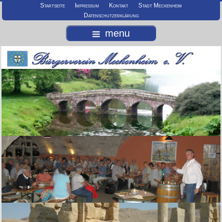
Startseite
Impressum
Kontakt
Stadt Meckenheim
Datenschutzerklärung
menu