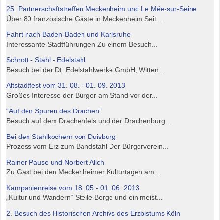
25. Partnerschaftstreffen Meckenheim und Le Mée-sur-Seine
Über 80 französische Gäste in Meckenheim Seit...
Fahrt nach Baden-Baden und Karlsruhe
Interessante Stadtführungen Zu einem Besuch...
Schrott - Stahl - Edelstahl
Besuch bei der Dt. Edelstahlwerke GmbH, Witten...
Altstadtfest vom 31. 08. - 01. 09. 2013
Großes Interesse der Bürger am Stand vor der...
“Auf den Spuren des Drachen”
Besuch auf dem Drachenfels und der Drachenburg...
Bei den Stahlkochern von Duisburg
Prozess vom Erz zum Bandstahl Der Bürgerverein...
Rainer Pause und Norbert Alich
Zu Gast bei den Meckenheimer Kulturtagen am...
Kampanienreise vom 18. 05 - 01. 06. 2013
„Kultur und Wandern“ Steile Berge und ein meist...
2. Besuch des Historischen Archivs des Erzbistums Köln