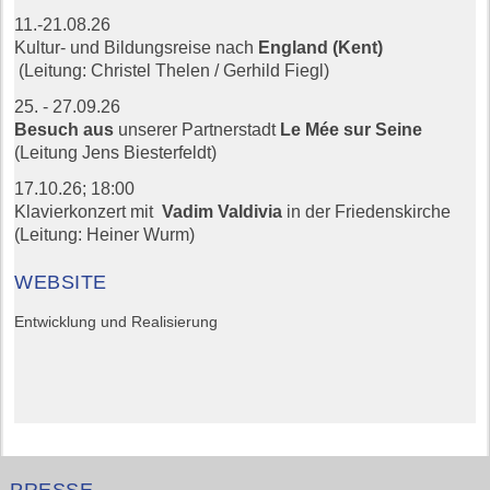
11.-21.08.26
Kultur- und Bildungsreise nach
England (Kent)
(Leitung: Christel Thelen / Gerhild Fiegl)
25. - 27.09.26
Besuch aus
unserer Partnerstadt
Le Mée sur Seine
(Leitung Jens Biesterfeldt)
17.10.26;
18:00
Klavierkonzert mit
Vadim Valdivia
in der Friedenskirche
(Leitung: Heiner Wurm)
WEBSITE
Entwicklung und Realisierung