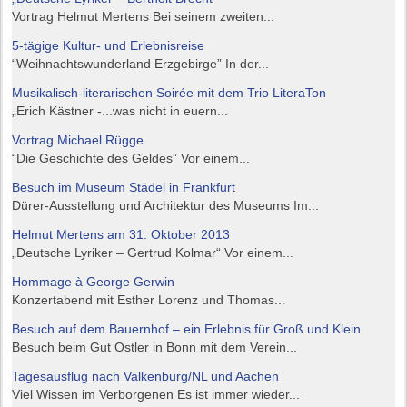
Vortrag Helmut Mertens Bei seinem zweiten...
5-tägige Kultur- und Erlebnisreise
“Weihnachtswunderland Erzgebirge” In der...
Musikalisch-literarischen Soirée mit dem Trio LiteraTon
„Erich Kästner -...was nicht in euern...
Vortrag Michael Rügge
“Die Geschichte des Geldes” Vor einem...
Besuch im Museum Städel in Frankfurt
Dürer-Ausstellung und Architektur des Museums Im...
Helmut Mertens am 31. Oktober 2013
„Deutsche Lyriker – Gertrud Kolmar“ Vor einem...
Hommage à George Gerwin
Konzertabend mit Esther Lorenz und Thomas...
Besuch auf dem Bauernhof – ein Erlebnis für Groß und Klein
Besuch beim Gut Ostler in Bonn mit dem Verein...
Tagesausflug nach Valkenburg/NL und Aachen
Viel Wissen im Verborgenen Es ist immer wieder...