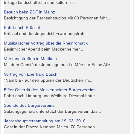
5 Tage landschaftliche und kulturelle...
Besuch beim ZDF in Mainz
Besichtigung der Fernsehstudios Mit 80 Personen fuhr...
Fahrt nach Brüssel
Brüssel und der Jugendstil Erwartungsfroh...
Musikalischer Vortrag über die Rheinromatik
Besinnlicher Abend beim Meckenheimer...
Vorstandstreffen in Mettlach
Mit dem Comité de Jumelage aus Le Mée sur Seine Alle...
Vortrag von Eberhard Busch
“Namibia - auf den Spuren der Deutschen im...
Elfter Osterritt des Meckenheimer Bürgervereins
Fahrt nach Limburg und Weilburg Diesmal hatte...
Spende des Bürgervereins
Satzungsgemäß unterstützt der Bürgerverein das...
Jahreshauptversammlung am 19. 03. 2010
Gast in der Piazza Kempen Mit ca. 70 Personen...