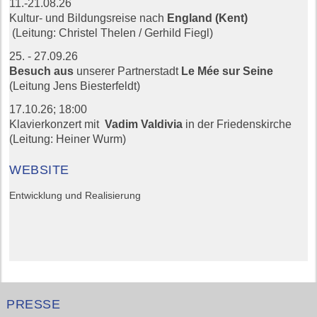
11.-21.08.26
Kultur- und Bildungsreise nach
England (Kent)
(Leitung: Christel Thelen / Gerhild Fiegl)
25. - 27.09.26
Besuch aus
unserer Partnerstadt
Le Mée sur Seine
(Leitung Jens Biesterfeldt)
17.10.26;
18:00
Klavierkonzert mit
Vadim Valdivia
in der Friedenskirche
(Leitung: Heiner Wurm)
WEBSITE
Entwicklung und Realisierung
PRESSE