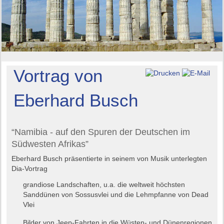
Vortrag von
Eberhard Busch
“Namibia - auf den Spuren der Deutschen im
Südwesten Afrikas”
Eberhard Busch präsentierte in seinem von Musik unterlegten
Dia-Vortrag
grandiose Landschaften, u.a. die weltweit höchsten
Sanddünen von Sossusvlei und die Lehmpfanne von Dead
Vlei
Bilder von Jeep-Fahrten in die Wüsten- und Dünenregionen