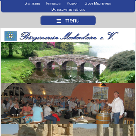
Startseite
Impressum
Kontakt
Stadt Meckenheim
Datenschutzerklärung
menu