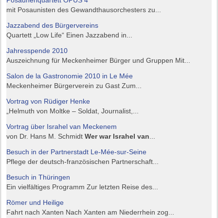
Posaunenquartett OPUS 4
mit Posaunisten des Gewandthausorchesters zu...
Jazzabend des Bürgervereins
Quartett „Low Life“ Einen Jazzabend in...
Jahresspende 2010
Auszeichnung für Meckenheimer Bürger und Gruppen Mit...
Salon de la Gastronomie 2010 in Le Mée
Meckenheimer Bürgerverein zu Gast Zum...
Vortrag von Rüdiger Henke
„Helmuth von Moltke – Soldat, Journalist,...
Vortrag über Israhel van Meckenem
von Dr. Hans M. Schmidt
Wer war Israhel van
...
Besuch in der Partnerstadt Le-Mée-sur-Seine
Pflege der deutsch-französischen Partnerschaft...
Besuch in Thüringen
Ein vielfältiges Programm Zur letzten Reise des...
Römer und Heilige
Fahrt nach Xanten Nach Xanten am Niederrhein zog...