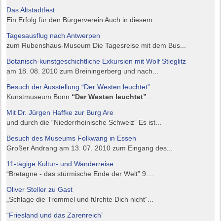
Das Altstadtfest
Ein Erfolg für den Bürgerverein Auch in diesem...
Tagesausflug nach Antwerpen
zum Rubenshaus-Museum Die Tagesreise mit dem Bus...
Botanisch-kunstgeschichtliche Exkursion mit Wolf Stieglitz
am 18. 08. 2010 zum Breiningerberg und nach...
Besuch der Ausstellung “Der Westen leuchtet”
Kunstmuseum Bonn
“Der Westen leuchtet”
...
Mit Dr. Jürgen Haffke zur Burg Are
und durch die “Niederrheinische Schweiz” Es ist...
Besuch des Museums Folkwang in Essen
Großer Andrang am 13. 07. 2010 zum Eingang des...
11-tägige Kultur- und Wanderreise
“Bretagne - das stürmische Ende der Welt” 9....
Oliver Steller zu Gast
„Schlage die Trommel und fürchte Dich nicht“...
“Friesland und das Zarenreich”