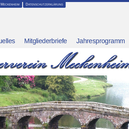
 Meckenheim
Datenschutzerklärung
uelles
Mitgliederbriefe
Jahresprogramm