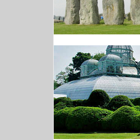
Stonehenge