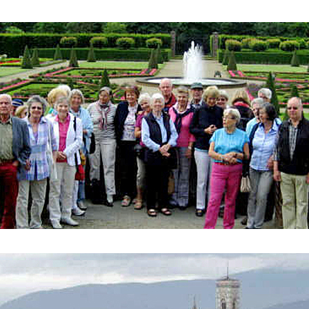
ederrhein