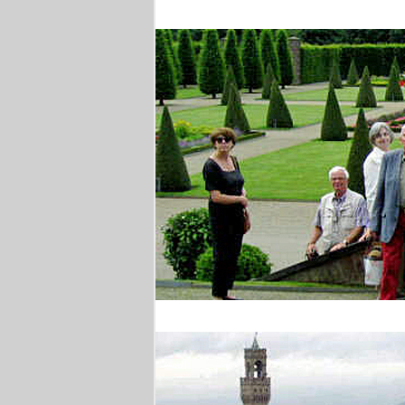
Brüssel
Barocke Gärten am Ni