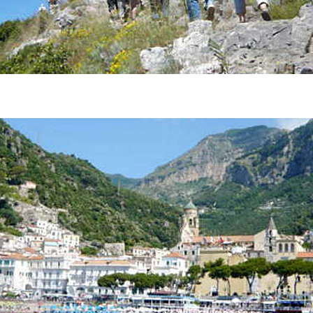
ien
Römische Therme