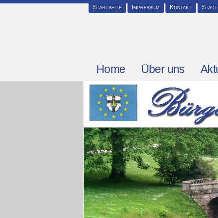
Startseite
Impressum
Kontakt
Stadt
Home
Über uns
Akt