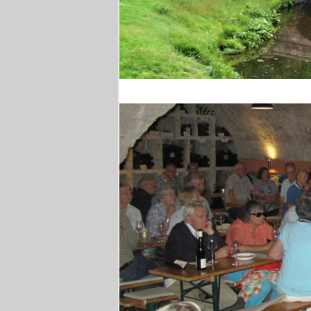
Stourhead Park