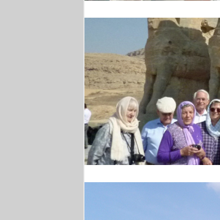
Weinprobe
Persepolis - Gruppenfo